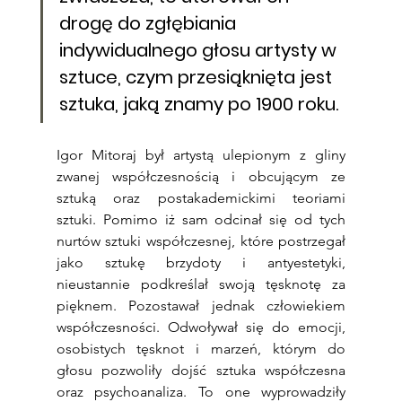
drogę do zgłębiania 
indywidualnego głosu artysty w 
sztuce, czym przesiąknięta jest 
sztuka, jaką znamy po 1900 roku.
Igor Mitoraj był artystą ulepionym z gliny 
zwanej współczesnością i obcującym ze 
sztuką oraz postakademickimi teoriami 
sztuki. Pomimo iż sam odcinał się od tych 
nurtów sztuki współczesnej, które postrzegał 
jako sztukę brzydoty i antyestetyki, 
nieustannie podkreślał swoją tęsknotę za 
pięknem. Pozostawał jednak człowiekiem 
współczesności. Odwoływał się do emocji, 
osobistych tęsknot i marzeń, którym do 
głosu pozwoliły dojść sztuka współczesna 
oraz psychoanaliza. To one wyprowadziły 