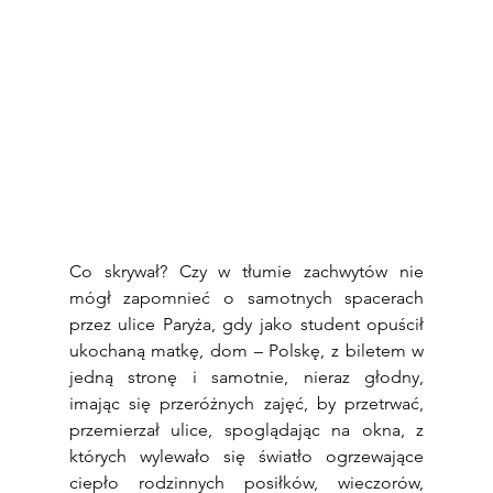
Co skrywał? Czy w tłumie zachwytów nie 
mógł zapomnieć o samotnych spacerach 
przez ulice Paryża, gdy jako student opuścił 
ukochaną matkę, dom – Polskę, z biletem w 
jedną stronę i samotnie, nieraz głodny, 
imając się przeróżnych zajęć, by przetrwać, 
przemierzał ulice, spoglądając na okna, z 
których wylewało się światło ogrzewające 
ciepło rodzinnych posiłków, wieczorów, 