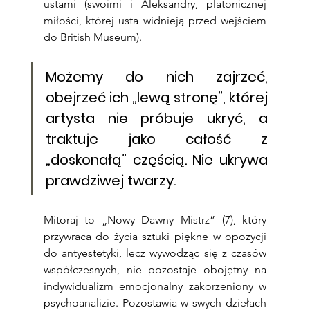
ustami (swoimi i Aleksandry, platonicznej 
miłości, której usta widnieją przed wejściem 
do British Museum).
Możemy do nich zajrzeć, 
obejrzeć ich „lewą stronę”, której 
artysta nie próbuje ukryć, a 
traktuje jako całość z 
„doskonałą” częścią. Nie ukrywa 
prawdziwej twarzy.
Mitoraj to „Nowy Dawny Mistrz” (7), który 
przywraca do życia sztuki piękne w opozycji 
do antyestetyki, lecz wywodząc się z czasów 
współczesnych, nie pozostaje obojętny na 
indywidualizm emocjonalny zakorzeniony w 
psychoanalizie. Pozostawia w swych dziełach 