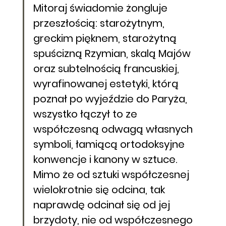
Mitoraj świadomie żongluje 
przeszłością: starożytnym, 
greckim pięknem, starożytną 
spuścizną Rzymian, skalą Majów 
oraz subtelnością francuskiej, 
wyrafinowanej estetyki, którą 
poznał po wyjeździe do Paryża, 
wszystko łączył to ze 
współczesną odwagą własnych 
symboli, łamiącą ortodoksyjne 
konwencje i kanony w sztuce. 
Mimo że od sztuki współczesnej 
wielokrotnie się odcina, tak 
naprawdę odcinał się od jej 
brzydoty, nie od współczesnego 