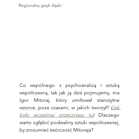
Regionalny język śląski
Co wspólnego z psychoanalizą i sztuką 
współczesną, tak jak ją dziś pojmujemy, ma 
Igor Mitoraj, który umiłował starożytne 
wzorce, poza czasami, w jakich tworzył? 
(
Jak 
było wcześniej przeczytasz tu
)
 Dlaczego 
warto zgłębić podwaliny sztuki współczesnej, 
by zrozumieć twórczość Mitoraja?