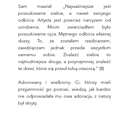
Sam mawiał: „Najważniejsze jest 
poszukiwanie siebie, a nawet swojego 
odbicia. Artysta jest przecież narcyzem od 
urodzenia. Moim zwierciadłem było 
poszukiwanie ojca. Mętnego odbicia własnej 
duszy. To, że zostałem rzeźbiarzem, 
zawdzięczam jednak przede wszystkim 
samemu sobie. Znaleźć siebie to 
najtrudniejsza droga, a przynajmniej znaleźć 
te drzwi, które się przed tobą otworzą.” (8)
Adorowany i wielbiony. Ci, którzy mieli 
przyjemność go poznać, wiedzą, jak bardzo 
nie odpowiadała mu owa adoracja, z natury 
był skryty.