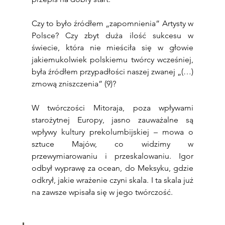
Czy to było źródłem „zapomnienia” Artysty w 
Polsce? Czy zbyt duża ilość sukcesu w 
świecie, która nie mieściła się w głowie 
jakiemukolwiek polskiemu twórcy wcześniej, 
była źródłem przypadłości naszej zwanej „(…) 
zmową zniszczenia” (9)?
W twórczości Mitoraja, poza wpływami 
starożytnej Europy, jasno zauważalne są 
wpływy kultury prekolumbijskiej – mowa o 
sztuce Majów, co widzimy w 
przewymiarowaniu i przeskalowaniu. Igor 
odbył wyprawę za ocean, do Meksyku, gdzie 
odkrył, jakie wrażenie czyni skala. I ta skala już 
na zawsze wpisała się w jego twórczość.