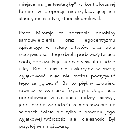
miejsce na „antyestetykę” w kontrolowanej 
formie, w proporcji nieprzytłaczającej ich 
starożytnej estetyki, którą tak umiłował.
Prace Mitoraja to zderzenie odrobiny 
samouwielbienia oraz egocentryzmu 
wpisanego w naturę artystów oraz bólu 
rzeczywistości. Jego dzieła podziwiały tysiące 
osób, podziwiały je autorytety świata i ludzie 
ulicy. Kto z nas nie uwierzyłby w swoją 
wyjątkowość, więc nie można poczytywać 
tego za „grzech”. Był to piękny człowiek, 
również w wymiarze fizycznym. Jego usta 
portretowane w rzeźbach budziły zachwyt, 
jego osoba wzbudzała zainteresowanie na 
salonach świata nie tylko z powodu jego 
wyjątkowej twórczości, ale i cielesności. Był 
przystojnym mężczyzną.