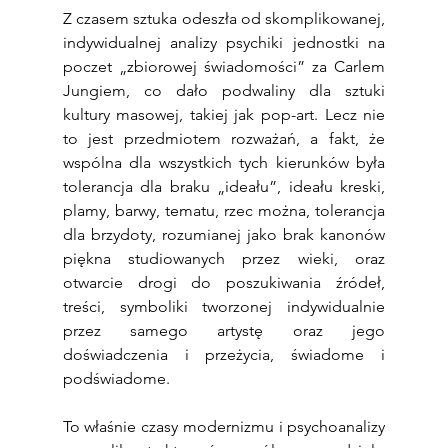
Z czasem sztuka odeszła od skomplikowanej, 
indywidualnej analizy psychiki jednostki na 
poczet „zbiorowej świadomości” za Carlem 
Jungiem, co dało podwaliny dla sztuki 
kultury masowej, takiej jak pop-art. Lecz nie 
to jest przedmiotem rozważań, a fakt, że 
wspólna dla wszystkich tych kierunków była 
tolerancja dla braku „ideału”, ideału kreski, 
plamy, barwy, tematu, rzec można, tolerancja 
dla brzydoty, rozumianej jako brak kanonów 
piękna studiowanych przez wieki, oraz 
otwarcie drogi do poszukiwania źródeł, 
treści, symboliki tworzonej indywidualnie 
przez samego artystę oraz jego 
doświadczenia i przeżycia, świadome i 
podświadome.
To właśnie czasy modernizmu i psychoanalizy 