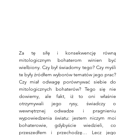
Za tę siłę i konsekwencję równą 
mitologicznym bohaterom winien być 
wielbiony. Czy był świadomy tego? Czy myśli 
te były źródłem wyborów tematów jego prac? 
Czy miał odwagę porównywać siebie do 
mitologicznych bohaterów? Tego się nie 
dowiemy, ale fakt, iż to oni właśnie 
otrzymywali jego rysy, świadczy o 
wewnętrznej odwadze i pragnieniu 
wypowiedzenia światu: jestem niczym moi 
bohaterowie, gdybyście wiedzieli, co 
przeszedłem i przechodzę… Lecz jego 