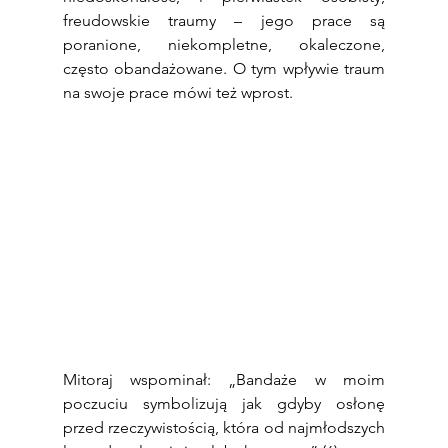
freudowskie traumy – jego prace są 
poranione, niekompletne, okaleczone, 
często obandażowane. O tym wpływie traum 
na swoje prace mówi też wprost.
Mitoraj wspominał: „Bandaże w moim 
poczuciu symbolizują jak gdyby osłonę 
przed rzeczywistością, która od najmłodszych 