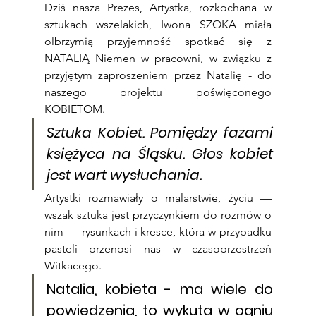
Dziś nasza Prezes, Artystka, rozkochana w 
sztukach wszelakich, Iwona SZOKA miała 
olbrzymią przyjemność spotkać się z 
NATALIĄ Niemen w pracowni, w związku z 
przyjętym zaproszeniem przez Natalię - do 
naszego projektu poświęconego 
KOBIETOM.
Sztuka Kobiet. Pomiędzy fazami 
księżyca na Śląsku. Głos kobiet 
jest wart wysłuchania.
Artystki rozmawiały o malarstwie, życiu — 
wszak sztuka jest przyczynkiem do rozmów o 
nim — rysunkach i kresce, która w przypadku 
pasteli przenosi nas w czasoprzestrzeń 
Witkacego.
Natalia, 
kobieta
 - 
ma wiele do 
powiedzenia
, to wykuta w ogniu 