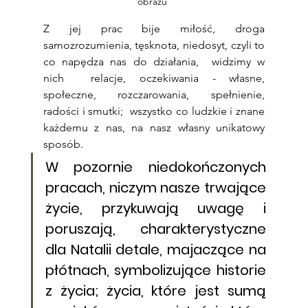
obrazu 
Z jej prac bije miłość, droga 
samozrozumienia, tęsknota, niedosyt, czyli to 
co napędza nas do działania,  widzimy w 
nich  relacje, oczekiwania - własne, 
społeczne, rozczarowania, spełnienie, 
radości i smutki;  wszystko co ludzkie i znane 
każdemu z nas, na nasz własny unikatowy 
sposób. 
W pozornie niedokończonych 
pracach, niczym nasze trwające 
życie, przykuwają uwagę i 
poruszają, charakterystyczne 
dla Natalii detale, majaczące na 
płótnach, symbolizujące historie 
z życia; życia, które jest sumą 