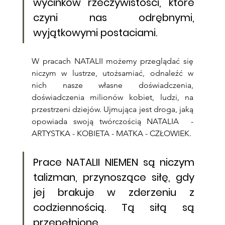
wycinków rzeczywistości, które 
czyni nas odrębnymi, 
wyjątkowymi postaciami. 
W pracach NATALII możemy przeglądać się 
niczym w lustrze, utożsamiać, odnaleźć w 
nich nasze własne doświadczenia, 
doświadczenia milionów kobiet, ludzi, na 
przestrzeni dziejów. Ujmująca jest droga, jaką 
opowiada swoją twórczością NATALIA  - 
ARTYSTKA - KOBIETA - MATKA - CZŁOWIEK. 
Prace NATALII NIEMEN są niczym 
talizman, przynoszące siłę, gdy 
jej brakuje w zderzeniu z 
codziennością. Tą siłą są 
przepełnione.