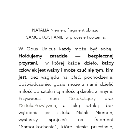
NATALIA Niemen, fragment obrazu 
SAMOUKOCHANIE, w procesie tworzenia.
W Opus Unicus każdy może być sobą.  
Hołdujemy zasadzie — bezpiecznej 
przystani
,  w której każde dzieło, 
każdy 
człowiek jest ważny i może czuć się tym, kim 
jest
, bez względu na płeć, pochodzenie, 
doświadczenie, gdzie może z nami dzielić 
miłość do sztuki i tą miłością dzielić z innymi. 
Przyświeca nam 
#SztukaŁączy
 oraz 
#SztukaPozytywna
, a taką sztuką, bez 
wątpienia jest sztuka Natalii Niemen, 
wystarczy spojrzeć na fragment 
"Samoukochania", które niesie przesłanie, 