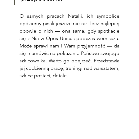
O samych pracach Natalii, ich symbolice 
będziemy pisali jeszcze nie raz, lecz najlepiej 
opowie o nich — ona sama, gdy spotkacie 
się z Nią w Opus Unicus podczas wernisażu. 
Może sprawi nam i Wam przyjemność — da 
się  namówić na pokazanie Państwu swojego 
szkicownika. Warto go obejrzeć. Przedstawia 
jej codzienną pracę, treningi nad warsztatem, 
szkice postaci, detale.