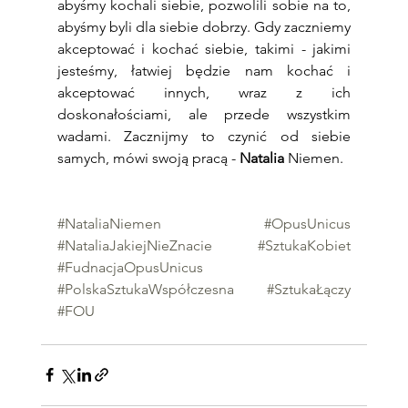
abyśmy kochali siebie, pozwolili sobie na to, 
abyśmy byli dla siebie dobrzy. Gdy zaczniemy 
akceptować i kochać siebie, takimi - jakimi 
jesteśmy, łatwiej będzie nam kochać i 
akceptować innych, wraz z ich 
doskonałościami, ale przede wszystkim 
wadami. Zacznijmy to czynić od siebie 
samych, mówi swoją pracą - 
Natalia
 Niemen.
#NataliaNiemen
#OpusUnicus
#NataliaJakiejNieZnacie
#SztukaKobiet
#FudnacjaOpusUnicus
#PolskaSztukaWspółczesna
#SztukaŁączy
#FOU