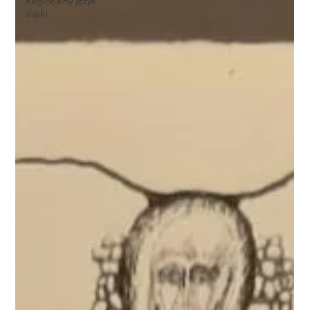
Regionalny język
śląski